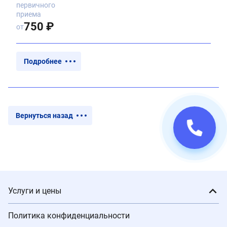
первичного
приема
750 ₽
от
Подробнее
Вернуться назад
Услуги и цены
Политика конфиденциальности