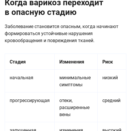
Когда варикоз переходит
в опасную стадию
Заболевание становится опасным, когда начинают
формироваться устойчивые нарушения
кровообращения и повреждения тканей.
Стадия
Изменения
Риск
начальная
минимальные
низкий
симптомы
прогрессирующая
отеки,
средний
расширенные
вены
запущенная
изменения
высокий