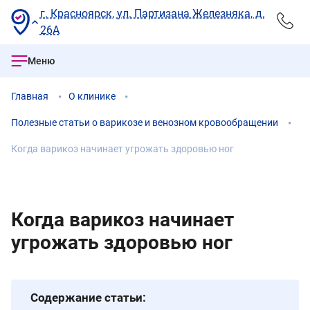
г. Красноярск, ул. Партизана Железняка, д.
26А
Меню
Главная
О клинике
Полезные статьи о варикозе и венозном кровообращении
Когда варикоз начинает угрожать здоровью ног
Когда варикоз начинает
угрожать здоровью ног
Содержание статьи: