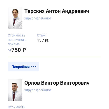
Терских Антон Андреевич
хирург-флеболог
Стоимость
Стаж
первичного
13 лет
приема
750 ₽
от
Подробнее
Орлов Виктор Викторович
хирург-флеболог
Стоимость